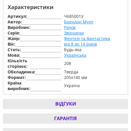
Характеристики
Артикул:
Ч685001У
Автор:
Брендон Мулл
Виробник:
Ранок
Серiя:
Звіродухи
Жанр:
Фентезі та фантастика
Вік:
від 8 до 14 років
Стать:
Будь-яка
Мова:
Українська
Кількість
208
сторінок:
Обкладинка:
Тверда
Формат:
205х140 мм
Країна
Україна
виробник:
ВІДГУКИ
ГАРАНТІЯ