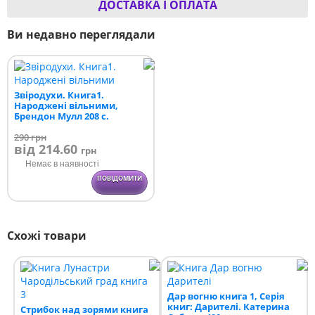
ДОСТАВКА І ОПЛАТА
Ви недавно переглядали
Звіродухи. Книга1.
Народжені вільними,
Брендон Мулл 208 с.
290
грн
від 214.60
грн
Немає в наявності
ПОВІДОМИТИ
Схожі товари
Дар вогню книга 1, Серія
книг: Дарителі. Катерина
Стрибок над зорями книга