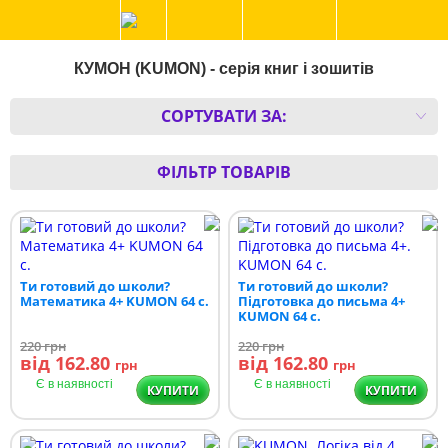
КУМОН (KUMON) - серія книг і зошитів
СОРТУВАТИ ЗА:
ФІЛЬТР ТОВАРІВ
Ти готовий до школи?
Ти готовий до школи?
Математика 4+ KUMON 64 с.
Підготовка до письма 4+
KUMON 64 с.
220
грн
220
грн
від 162.80
від 162.80
грн
грн
Є в наявності
Є в наявності
КУПИТИ
КУПИТИ