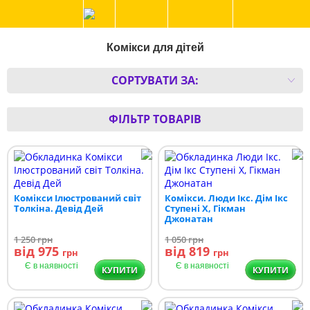
Комікси для дітей
СОРТУВАТИ ЗА:
ФІЛЬТР ТОВАРІВ
Комікси Ілюстрований світ
Комікси. Люди Ікс. Дім Ікс
Толкіна. Девід Дей
Ступені Х, Гікман
Джонатан
1 250
грн
1 050
грн
від 975
від 819
грн
грн
Є в наявності
Є в наявності
КУПИТИ
КУПИТИ