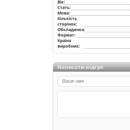
Вік:
Стать:
Мова:
Кількість
сторінок:
Обкладинка:
Формат:
Країна
виробник:
Написати відгук