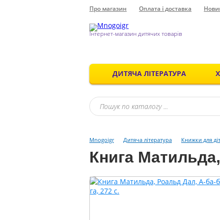
Про магазин
Оплата і доставка
Нови
Інтернет-магазин дитячих товарів
ДИТЯЧА ЛІТЕРАТУРА
Mnogoigr
Дитяча література
Книжки для ді
Книга Матильда, 