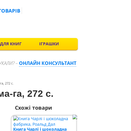
ТОВАРІВ
 ДЛЯ КНИГ
ІГРАШКИ
УКАЛИ? –
ОНЛАЙН КОНСУЛЬТАНТ
а, 272 c.
а-га, 272 c.
Схожі товари
Книга Чарлі і шоколадна