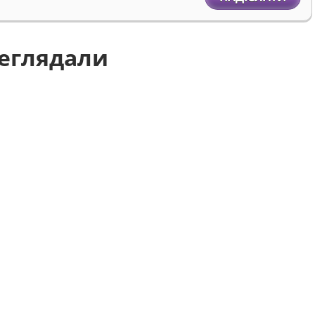
реглядали