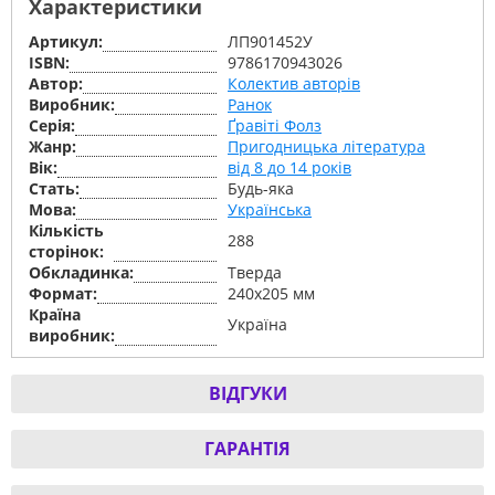
Характеристики
Артикул:
ЛП901452У
ISBN:
9786170943026
Автор:
Колектив авторів
Виробник:
Ранок
Серiя:
Ґравіті Фолз
Жанр:
Пригодницька література
Вік:
від 8 до 14 років
Стать:
Будь-яка
Мова:
Українська
Кількість
288
сторінок:
Обкладинка:
Тверда
Формат:
240х205 мм
Країна
Україна
виробник:
ВІДГУКИ
ГАРАНТІЯ