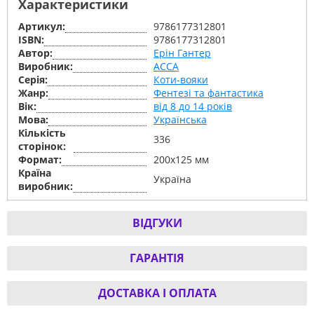
Характеристики
Артикул:
9786177312801
ISBN:
9786177312801
Автор:
Ерін Гантер
Виробник:
АССА
Серiя:
Коти-вояки
Жанр:
Фентезі та фантастика
Вік:
від 8 до 14 років
Мова:
Українська
Кількість
336
сторінок:
Формат:
200х125 мм
Країна
Україна
виробник:
ВІДГУКИ
ГАРАНТІЯ
ДОСТАВКА І ОПЛАТА