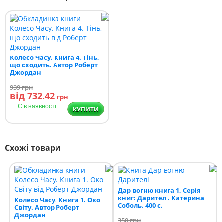
Колесо Часу. Книга 4. Тінь,
що сходить. Автор Роберт
Джордан
939
грн
від 732.42
грн
Є в наявності
КУПИТИ
Схожі товари
Дар вогню книга 1, Серія
книг: Дарителі. Катерина
Колесо Часу. Книга 1. Око
Соболь. 400 с.
Світу. Автор Роберт
Джордан
350
грн