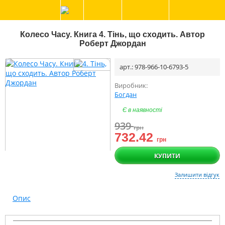
Колесо Часу. Книга 4. Тінь, що сходить. Автор
Роберт Джордан
арт.: 978-966-10-6793-5
Виробник:
Богдан
Є в наявності
939
грн
732.42
грн
КУПИТИ
Залишити відгук
Опис