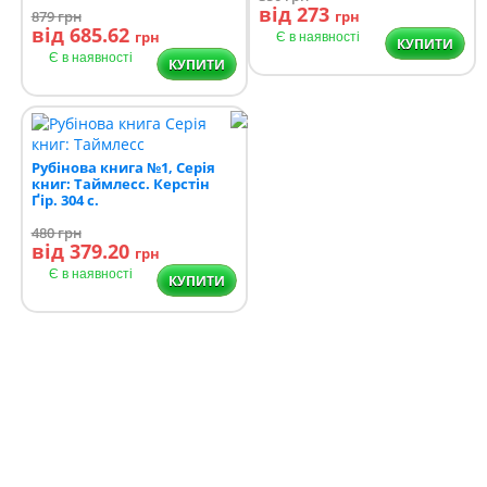
від 273
879
грн
грн
від 685.62
грн
Є в наявності
КУПИТИ
Є в наявності
КУПИТИ
Рубінова книга №1, Серія
книг: Таймлесс. Керстін
Ґір. 304 с.
480
грн
від 379.20
грн
Є в наявності
КУПИТИ