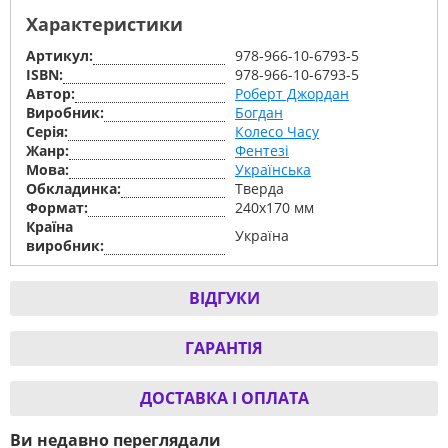
Характеристики
Артикул:
978-966-10-6793-5
ISBN:
978-966-10-6793-5
Автор:
Роберт Джордан
Виробник:
Богдан
Серiя:
Колесо Часу
Жанр:
Фентезі
Мова:
Українська
Обкладинка:
Тверда
Формат:
240х170 мм
Країна
Україна
виробник:
ВІДГУКИ
ГАРАНТІЯ
ДОСТАВКА І ОПЛАТА
Ви недавно переглядали