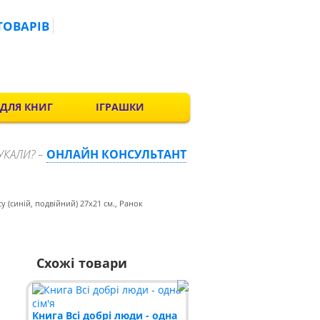
ТОВАРІВ
 ДЛЯ КНИГ
ІГРАШКИ
УКАЛИ? –
ОНЛАЙН КОНСУЛЬТАНТ
 (синій, подвійний) 27х21 см., Ранок
Схожі товари
Книга Всі добрі люди - одна