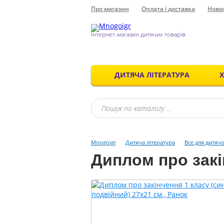
Про магазин
Оплата і доставка
Нови
Інтернет-магазин дитячих товарів
ДИТЯЧА ЛІТЕРАТУРА
Mnogoigr
Дитяча література
Все для дитяч
Диплом про закі