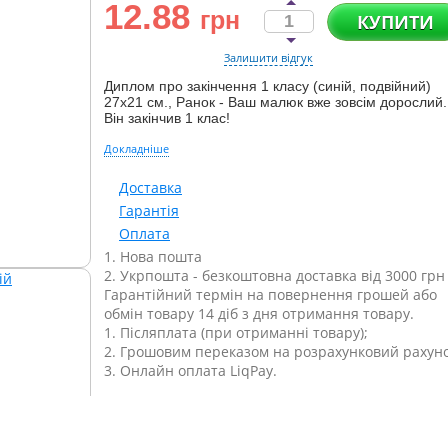
12.88
грн
КУПИТИ
Залишити відгук
Диплом про закінчення 1 класу (синій, подвійний)
27х21 см., Ранок - Ваш малюк вже зовсім дорослий.
Він закінчив 1 клас!
Докладніше
Доставка
Гарантія
Оплата
1. Нова пошта
2. Укрпошта - безкоштовна доставка від 3000 грн
Гарантійний термін на повернення грошей або
обмін товару 14 діб з дня отримання товару.
1. Післяплата (при отриманні товару);
2. Грошовим переказом на розрахунковий рахуно
3. Онлайн оплата LiqPay.