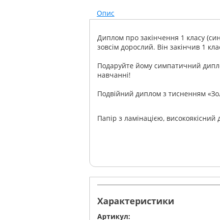
Опис
Диплом про закінчення 1 класу (син
зовсім дорослий. Він закінчив 1 кла
Подаруйте йому симпатичний диплом
навчанні!
Подвійний диплом з тисненням «Зол
Папір з ламінацією, високоякісний 
Характеристики
Артикул: