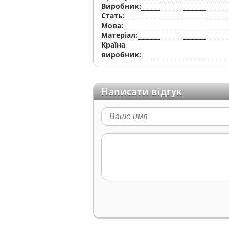
Виробник:
Стать:
Мова:
Матеріал:
Країна
виробник:
Написати відгук