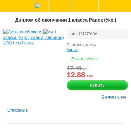
Диплом об окончании 1 класса Ранок (Укр.)
арт.: 13127013У
Производитель:
Ранок
Есть в наличии
17.40
грн
12.88
грн
КУПИТЬ
Оставить отзыв
Описание