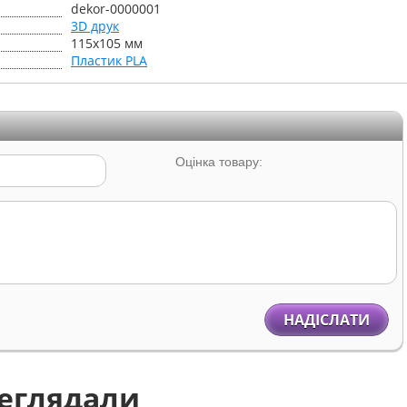
dekor-0000001
3D друк
115x105 мм
Пластик PLA
Оцінка товару:
НАДІСЛАТИ
реглядали