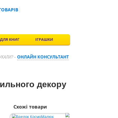
ТОВАРІВ
 ДЛЯ КНИГ
ІГРАШКИ
УКАЛИ? –
ОНЛАЙН КОНСУЛЬТАНТ
тильного декору
Схожі товари