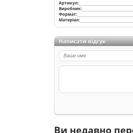
Артикул:
Виробник:
Формат:
Матеріал:
Написати відгук
Ви недавно пе