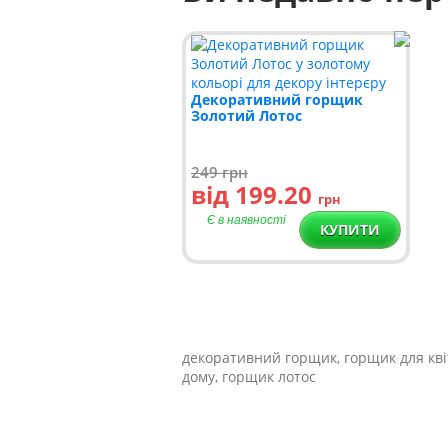
Декоративний горщик
Золотий Лотос
249
грн
від 199.20
грн
Є в наявності
КУПИТИ
декоративний горщик, горщик для квіт
дому, горщик лотос