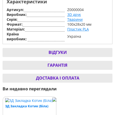
Характеристики
Артикул:
Z0000004
Виробник:
3D друк
Серiя:
Тварини
Формат:
100x28x20 мм
Матеріал:
Пластик PLA
Країна
Україна
виробник:
ВІДГУКИ
ГАРАНТІЯ
ДОСТАВКА І ОПЛАТА
Ви недавно переглядали
3Д Закладка Котик (Біла)