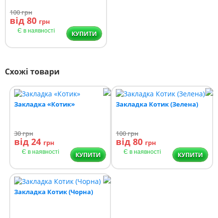
100
грн
від 80
грн
Є в наявності
КУПИТИ
Схожі товари
Закладка «Котик»
Закладка Котик (Зелена)
30
грн
100
грн
від 24
від 80
грн
грн
Є в наявності
Є в наявності
КУПИТИ
КУПИТИ
Закладка Котик (Чорна)