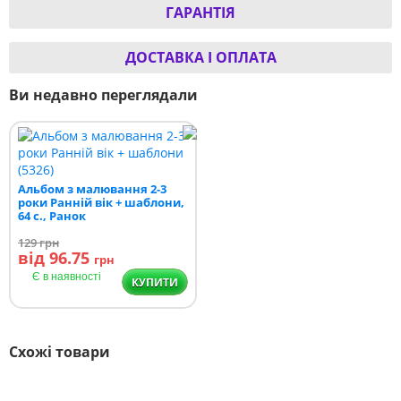
ГАРАНТІЯ
ДОСТАВКА І ОПЛАТА
Ви недавно переглядали
Альбом з малювання 2-3
роки Ранній вік + шаблони,
64 с., Ранок
129
грн
від 96.75
грн
Є в наявності
КУПИТИ
Схожі товари