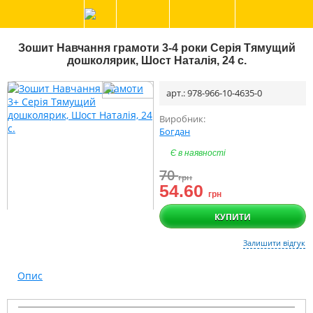
Зошит Навчання грамоти 3-4 роки Серія Тямущий
дошколярик, Шост Наталія, 24 с.
арт.: 978-966-10-4635-0
Виробник:
Богдан
Є в наявності
70
грн
54.60
грн
КУПИТИ
Залишити відгук
Опис