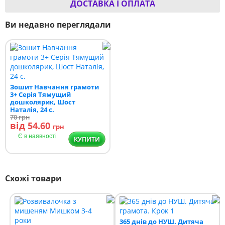
ДОСТАВКА І ОПЛАТА
Ви недавно переглядали
Зошит Навчання грамоти
3+ Серія Тямущий
дошколярик, Шост
Наталія, 24 с.
70
грн
від 54.60
грн
Є в наявності
КУПИТИ
Схожі товари
365 днів до НУШ. Дитяча