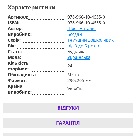
Характеристики
Артикул:
978-966-10-4635-0
ISBN:
978-966-10-4635-0
Автор:
Шост Наталія
Виробник:
Богдан
Серiя:
Тямущий дошколярик
Вік:
від 3 до 5 років
Стать:
Будь-яка
Мова:
Українська
Кількість
24
сторінок:
Обкладинка:
М'яка
Формат:
290х205 мм
Країна
Україна
виробник:
ВІДГУКИ
ГАРАНТІЯ