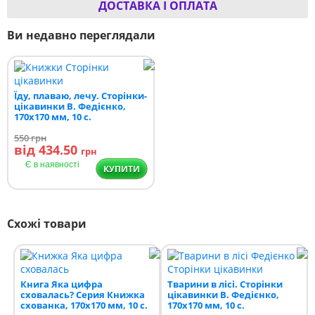
ДОСТАВКА І ОПЛАТА
Ви недавно переглядали
Їду, плаваю, лечу. Сторінки-
цікавинки В. Федієнко,
170х170 мм, 10 с.
550
грн
від 434.50
грн
Є в наявності
КУПИТИ
Схожі товари
Книга Яка цифра
Тварини в лісі. Сторінки
сховалась? Серия Книжка
цікавинки В. Федієнко,
схованка, 170х170 мм, 10 с.
170х170 мм, 10 с.