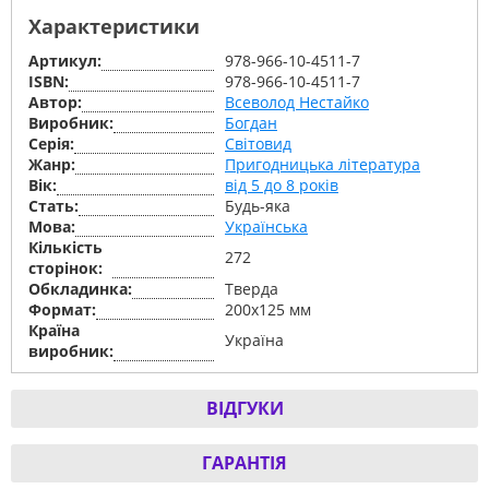
Характеристики
Артикул:
978-966-10-4511-7
ISBN:
978-966-10-4511-7
Автор:
Всеволод Нестайко
Виробник:
Богдан
Серiя:
Світовид
Жанр:
Пригодницька література
Вік:
від 5 до 8 років
Стать:
Будь-яка
Мова:
Українська
Кількість
272
сторінок:
Обкладинка:
Тверда
Формат:
200х125 мм
Країна
Україна
виробник:
ВІДГУКИ
ГАРАНТІЯ