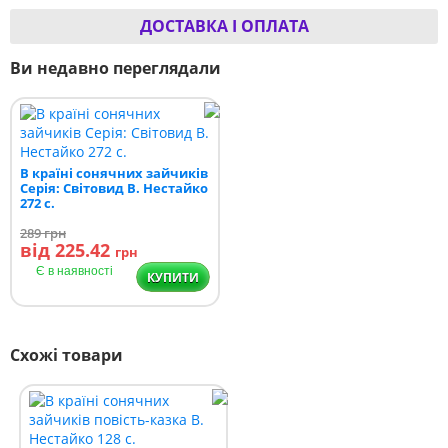
ДОСТАВКА І ОПЛАТА
Ви недавно переглядали
В країні сонячних зайчиків
Серія: Світовид В. Нестайко
272 с.
289
грн
від 225.42
грн
Є в наявності
КУПИТИ
Схожі товари