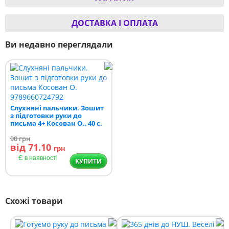
ДОСТАВКА І ОПЛАТА
Ви недавно переглядали
Слухняні пальчики. Зошит
з підготовки руки до
письма 4+ Косован О., 40 с.
90
грн
від 71.10
грн
Є в наявності
КУПИТИ
Схожі товари