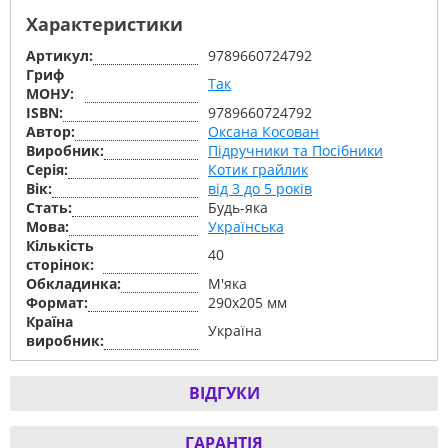
Характеристики
Артикул:
9789660724792
Гриф
Так
МОНУ:
ISBN:
9789660724792
Автор:
Оксана Косован
Виробник:
Підручники та Посібники
Серiя:
Котик грайлик
Вік:
від 3 до 5 років
Стать:
Будь-яка
Мова:
Українська
Кількість
40
сторінок:
Обкладинка:
М'яка
Формат:
290х205 мм
Країна
Україна
виробник:
ВІДГУКИ
ГАРАНТІЯ