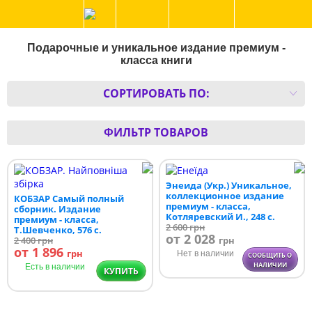
Подарочные и уникальное издание премиум -
класса книги
СОРТИРОВАТЬ ПО:
ФИЛЬТР ТОВАРОВ
Энеида (Укр.) Уникальное,
коллекционное издание
КОБЗАР Самый полный
премиум - класса,
сборник. Издание
Котляревский И., 248 с.
премиум - класса,
2 600
грн
Т.Шевченко, 576 с.
от 2 028
2 400
грн
грн
от 1 896
грн
Нет в наличии
СООБЩИТЬ О
НАЛИЧИИ
Есть в наличии
КУПИТЬ