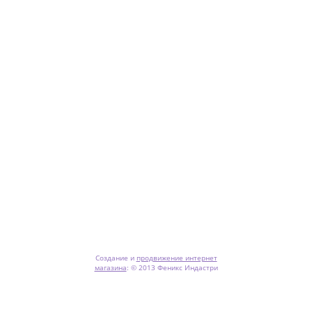
Создание и
продвижение интернет
магазина
:
© 2013 Феникс Индастри