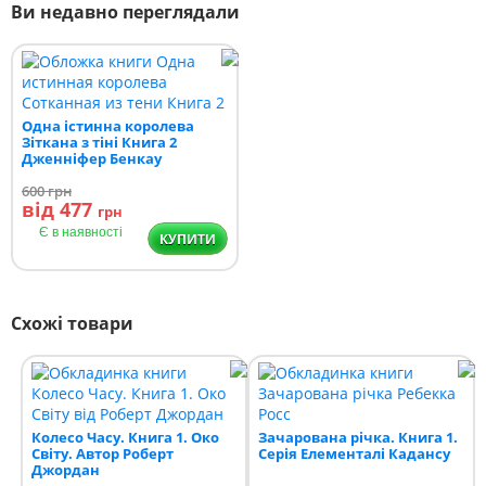
Ви недавно переглядали
Одна істинна королева
Зіткана з тіні Книга 2
Дженніфер Бенкау
600
грн
від 477
грн
Є в наявності
КУПИТИ
Схожі товари
Колесо Часу. Книга 1. Око
Зачарована річка. Книга 1.
Світу. Автор Роберт
Серія Елементалі Кадансу
Джордан