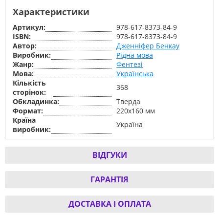
Характеристики
Артикул:
978-617-8373-84-9
ISBN:
978-617-8373-84-9
Автор:
Дженніфер Бенкау
Виробник:
Рідна мова
Жанр:
Фентезі
Мова:
Українська
Кількість
368
сторінок:
Обкладинка:
Тверда
Формат:
220х160 мм
Країна
Україна
виробник:
ВІДГУКИ
ГАРАНТІЯ
ДОСТАВКА І ОПЛАТА