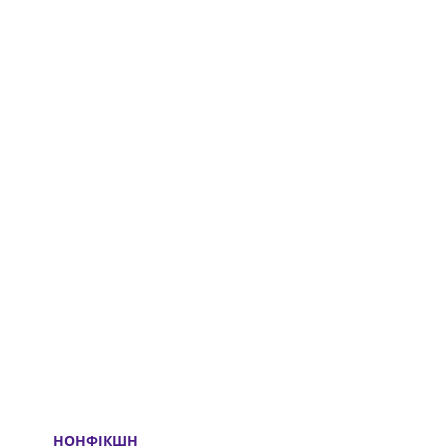
НОНФІКШН