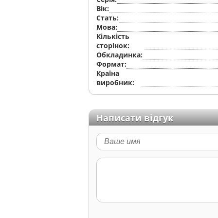
Вік:
Стать:
Мова:
Кількість
сторінок:
Обкладинка:
Формат:
Країна
виробник:
Написати відгук