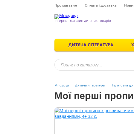
Про магазин
Оплата і доставка
Нови
Інтернет-магазин дитячих товарів
ДИТЯЧА ЛІТЕРАТУРА
Mnogoigr
Дитяча література
Підготовка до
Мої перші пропи