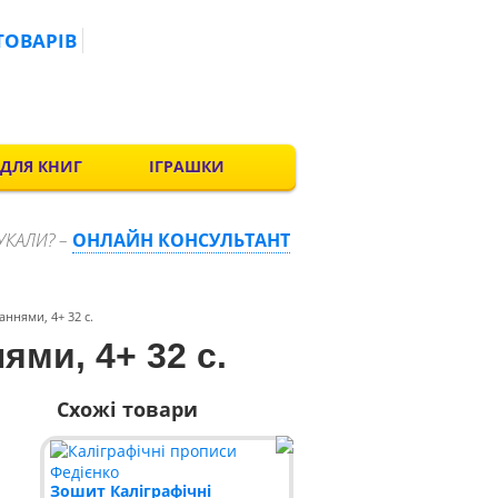
ТОВАРІВ
 ДЛЯ КНИГ
ІГРАШКИ
УКАЛИ? –
ОНЛАЙН КОНСУЛЬТАНТ
ннями, 4+ 32 с.
ми, 4+ 32 с.
Схожі товари
Зошит Каліграфічні