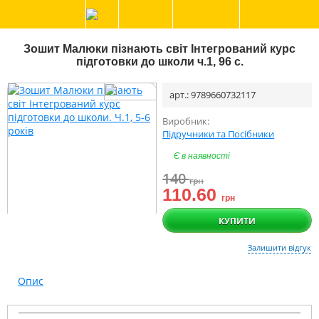
Зошит Малюки пізнають світ Інтегрований курс
підготовки до школи ч.1, 96 с.
арт.: 9789660732117
Виробник:
Підручники та Посібники
Є в наявності
140
грн
110.60
грн
КУПИТИ
Залишити відгук
Опис