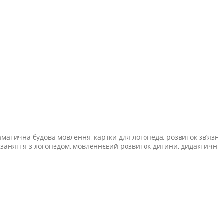
аматична будова мовлення, картки для логопеда, розвиток зв’яз
, заняття з логопедом, мовленнєвий розвиток дитини, дидактичні