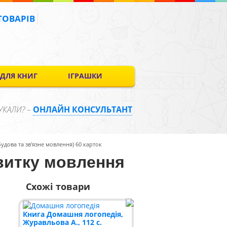
ТОВАРІВ
 ДЛЯ КНИГ
ІГРАШКИ
УКАЛИ? –
ОНЛАЙН КОНСУЛЬТАНТ
дова та зв'язне мовлення) 60 карток
витку мовлення
Схожі товари
Книга Домашня логопедія,
Журавльова А., 112 с.