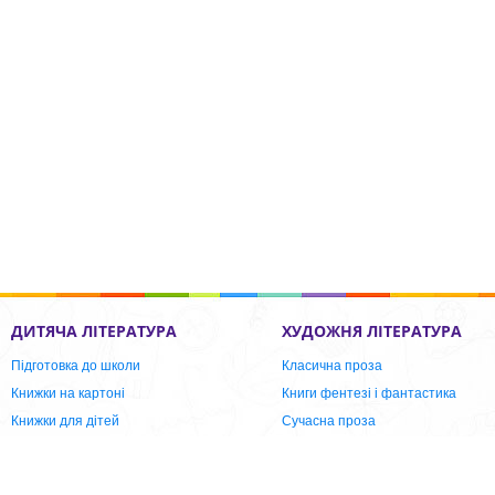
ДИТЯЧА ЛІТЕРАТУРА
ХУДОЖНЯ ЛІТЕРАТУРА
Підготовка до школи
Класична проза
Книжки на картоні
Книги фентезі і фантастика
Книжки для дітей
Сучасна проза
Робочи зошити Школа
Графічні романи