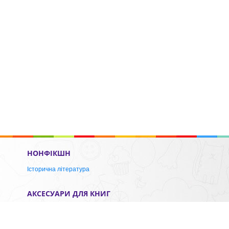
НОНФІКШН
Історична література
АКСЕСУАРИ ДЛЯ КНИГ
Закладки для книг
Брелки
Слідкуйте за нами