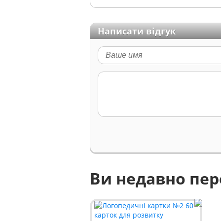
Написати відгук
Ви недавно пе