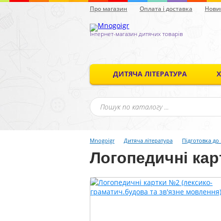
Про магазин
Оплата і доставка
Нови
Інтернет-магазин дитячих товарів
ДИТЯЧА ЛІТЕРАТУРА
Mnogoigr
Дитяча література
Підготовка до
Логопедичні ка