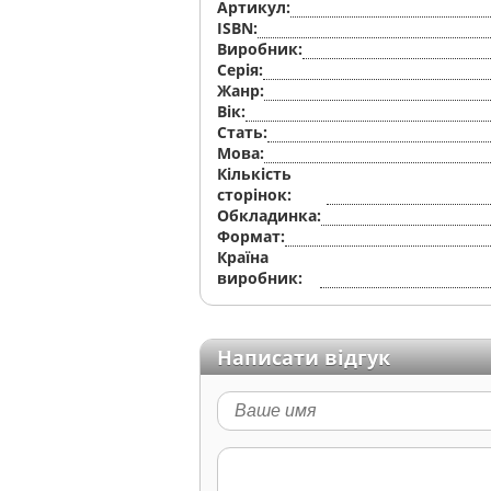
Артикул:
ISBN:
Виробник:
Серiя:
Жанр:
Вік:
Стать:
Мова:
Кількість
сторінок:
Обкладинка:
Формат:
Країна
виробник:
Написати відгук