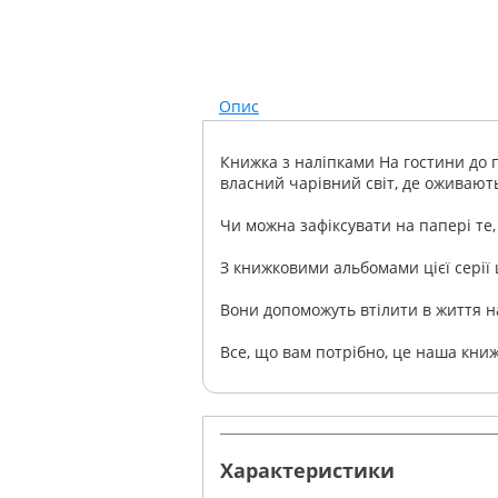
Опис
Книжка з наліпками На гостини до п
власний чарівний світ, де оживають
Чи можна зафіксувати на папері те, 
З книжковими альбомами цієї серії
Вони допоможуть втілити в життя н
Все, що вам потрібно, це наша книж
Характеристики