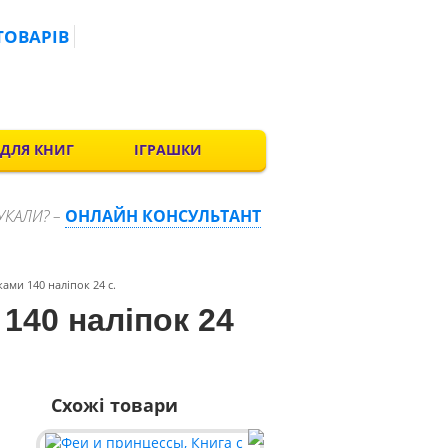
ТОВАРІВ
 ДЛЯ КНИГ
ІГРАШКИ
УКАЛИ? –
ОНЛАЙН КОНСУЛЬТАНТ
ами 140 наліпок 24 с.
140 наліпок 24
Схожі товари