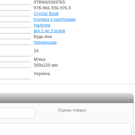
9789669369765
978-966-936-976-5
Crystal Book
Книжка з наліпками
Наліпки
від 2 до 3 років
Будь-яка
Українська
24
М'яка
300х220 мм
Україна
Оцінка товару: