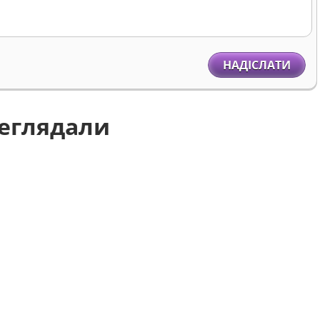
НАДІСЛАТИ
реглядали