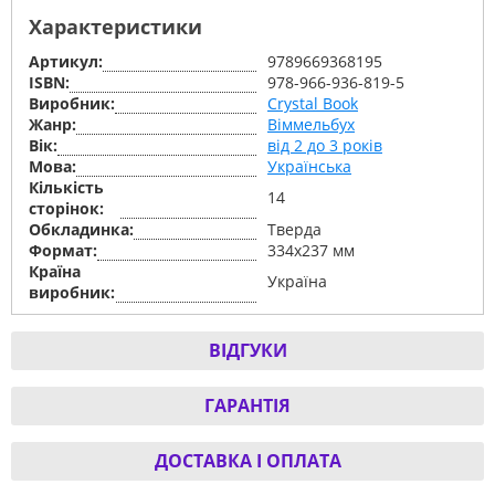
Характеристики
Артикул:
9789669368195
ISBN:
978-966-936-819-5
Виробник:
Crystal Book
Жанр:
Віммельбух
Вік:
від 2 до 3 років
Мова:
Українська
Кількість
14
сторінок:
Обкладинка:
Тверда
Формат:
334х237 мм
Країна
Україна
виробник:
ВІДГУКИ
ГАРАНТІЯ
ДОСТАВКА І ОПЛАТА