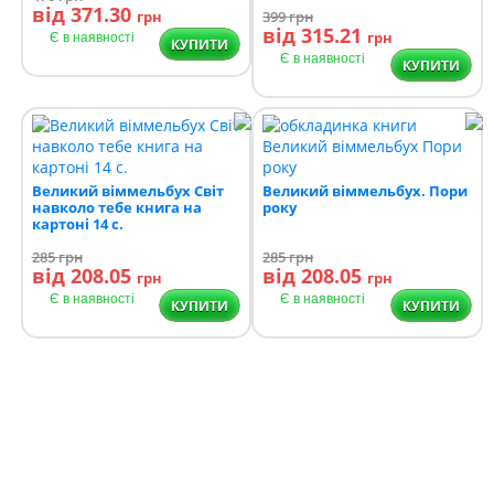
від 371.30
грн
399
грн
від 315.21
грн
Є в наявності
КУПИТИ
Є в наявності
КУПИТИ
Великий віммельбух Світ
Великий віммельбух. Пори
навколо тебе книга на
року
картоні 14 с.
285
грн
285
грн
від 208.05
від 208.05
грн
грн
Є в наявності
Є в наявності
КУПИТИ
КУПИТИ