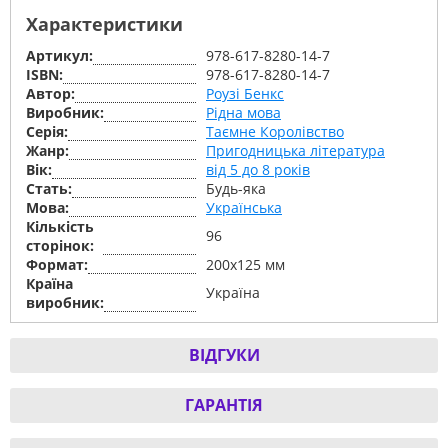
Характеристики
Артикул:
978-617-8280-14-7
ISBN:
978-617-8280-14-7
Автор:
Роузі Бенкс
Виробник:
Рідна мова
Серiя:
Таємне Королівство
Жанр:
Пригодницька література
Вік:
від 5 до 8 років
Стать:
Будь-яка
Мова:
Українська
Кількість
96
сторінок:
Формат:
200х125 мм
Країна
Україна
виробник:
ВІДГУКИ
ГАРАНТІЯ