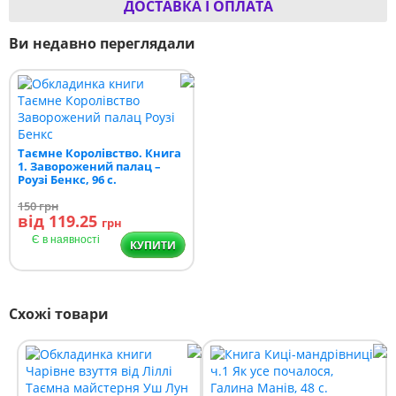
ДОСТАВКА І ОПЛАТА
Ви недавно переглядали
Таємне Королівство. Книга
1. Заворожений палац –
Роузі Бенкс, 96 с.
150
грн
від 119.25
грн
Є в наявності
КУПИТИ
Схожі товари