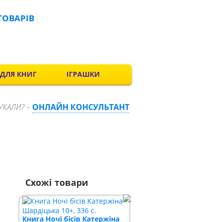
ТОВАРІВ
 ДЛЯ КНИГ
ІГРАШКИ
УКАЛИ? –
ОНЛАЙН КОНСУЛЬТАНТ
Схожі товари
Книга Ночі бісів Катержіна