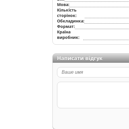
Мова:
Кількість
сторінок:
Обкладинка:
Формат:
Країна
виробник:
Написати відгук