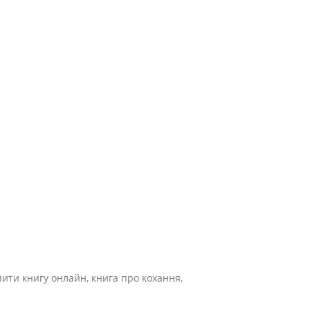
пити книгу онлайн, книга про кохання,