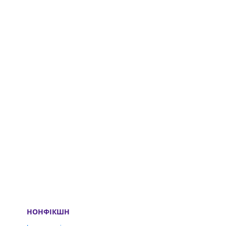
НОНФІКШН