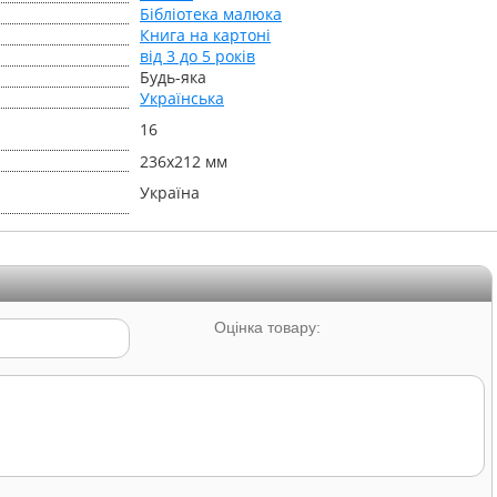
Бібліотека малюка
Книга на картоні
від 3 до 5 років
Будь-яка
Українська
16
236х212 мм
Україна
Оцінка товару: