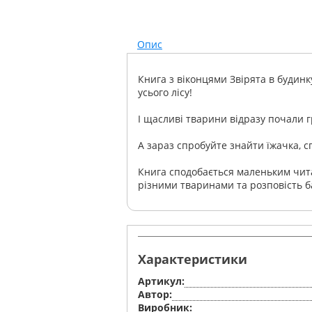
Опис
Книга з віконцями Звірята в будинку 
усього лісу!
І щасливі тварини відразу почали г
А зараз спробуйте знайти їжачка, сп
Книга сподобається маленьким чит
різними тваринами та розповість б
Характеристики
Артикул:
Автор:
Виробник: