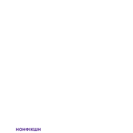
НОНФІКШН