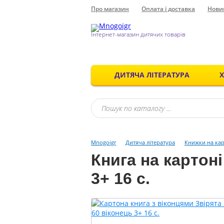
Про магазин
Оплата і доставка
Нови
Інтернет-магазин дитячих товарів
ДИТЯЧА ЛІТЕРАТУРА
Mnogoigr
Дитяча література
Книжки на кар
Книга на картоні
3+ 16 с.