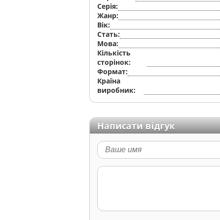
Серiя:
Жанр:
Вік:
Стать:
Мова:
Кількість
сторінок:
Формат:
Країна
виробник:
Написати відгук