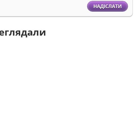
НАДІСЛАТИ
реглядали