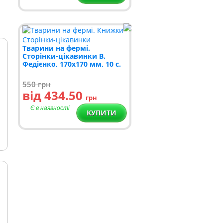
Тварини на фермі.
Сторінки-цікавинки В.
Федієнко, 170х170 мм, 10 с.
550
грн
від 434.50
грн
Є в наявності
КУПИТИ