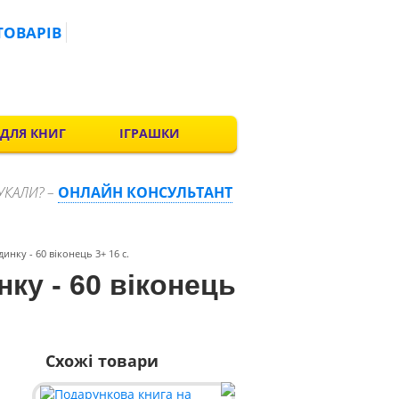
ТОВАРІВ
 ДЛЯ КНИГ
ІГРАШКИ
УКАЛИ? –
ОНЛАЙН КОНСУЛЬТАНТ
инку - 60 віконець 3+ 16 с.
нку - 60 віконець
Схожі товари