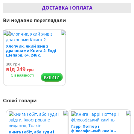
ДОСТАВКА І ОПЛАТА
Ви недавно переглядали
Хлопчик, який жив з
драконами Книга 2, Енді
Шепард, 6+, 246 с.
300
грн
від 249
грн
Є в наявності
КУПИТИ
Схожі товари
Гаррі Поттер і
філософський камінь
Книга Гобіт, або Туди і