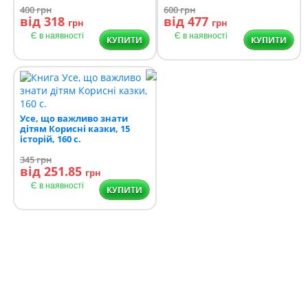
400
грн
600
грн
від 318
від 477
грн
грн
Є в наявності
Є в наявності
КУПИТИ
КУПИТИ
Усе, що важливо знати
дітям Корисні казки, 15
історій, 160 с.
345
грн
від 251.85
грн
Є в наявності
КУПИТИ