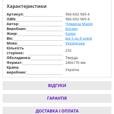
Характеристики
Артикул:
966-692-969-4
ISBN:
966-692-969-4
Автор:
Чумарна Марія
Виробник:
Богдан
Жанр:
Казки
Вік:
від 5 до 8 років
Мова:
Українська
Кількість
232
сторінок:
Обкладинка:
Тверда
Формат:
240х170 мм
Країна
Україна
виробник:
ВІДГУКИ
ГАРАНТІЯ
ДОСТАВКА І ОПЛАТА