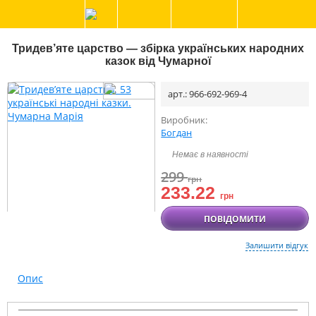
Тридев’яте царство — збірка українських народних
казок від Чумарної
арт.: 966-692-969-4
Виробник:
Богдан
Немає в наявності
299
грн
233.22
грн
ПОВІДОМИТИ
Залишити відгук
Опис