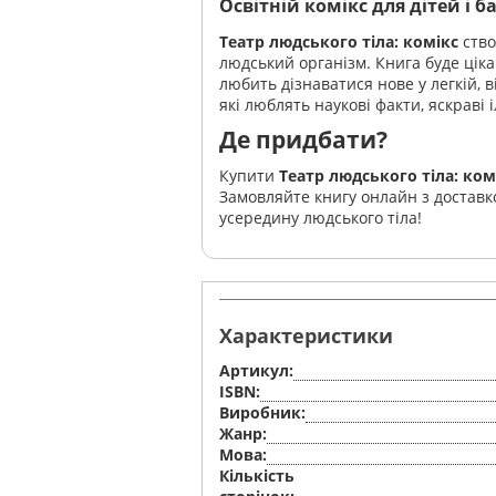
Освітній комікс для дітей і б
Театр людського тіла: комікс
ство
людський організм. Книга буде ціка
любить дізнаватися нове у легкій, 
які люблять наукові факти, яскраві 
Де придбати?
Купити
Театр людського тіла: ком
Замовляйте книгу онлайн з доставк
усередину людського тіла!
Характеристики
Артикул:
ISBN:
Виробник:
Жанр:
Мова:
Кількість