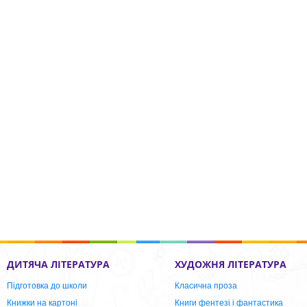
ДИТЯЧА ЛІТЕРАТУРА
ХУДОЖНЯ ЛІТЕРАТУРА
Підготовка до школи
Класична проза
Книжки на картоні
Книги фентезі і фантастика