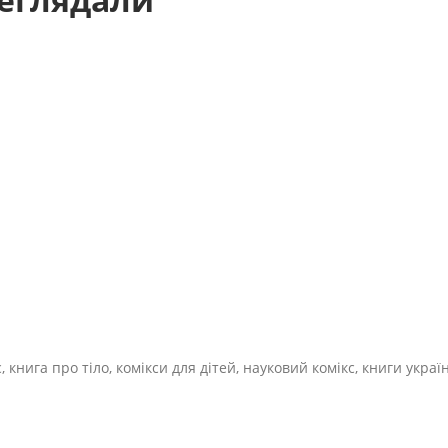
с, книга про тіло, комікси для дітей, науковий комікс, книги укра