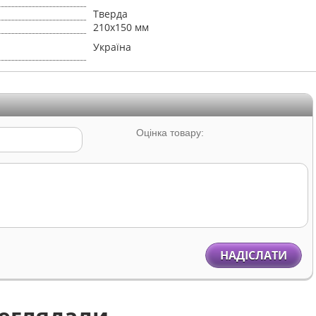
Тверда
210х150 мм
Україна
Оцінка товару:
НАДІСЛАТИ
реглядали