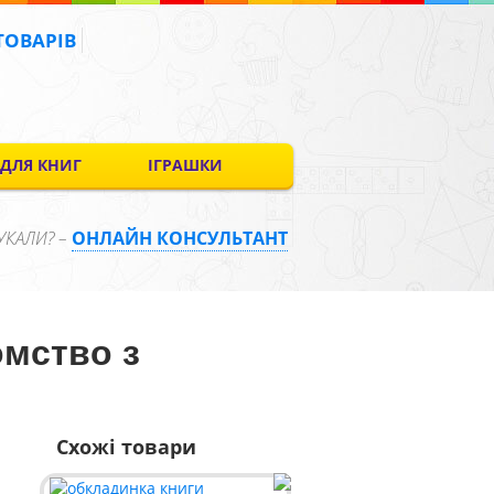
ТОВАРІВ
 ДЛЯ КНИГ
ІГРАШКИ
УКАЛИ? –
ОНЛАЙН КОНСУЛЬТАНТ
омство з
Схожі товари