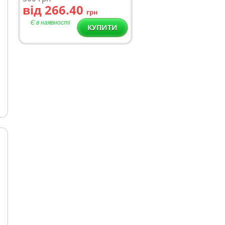
від 266.40
грн
Є в наявності
КУПИТИ