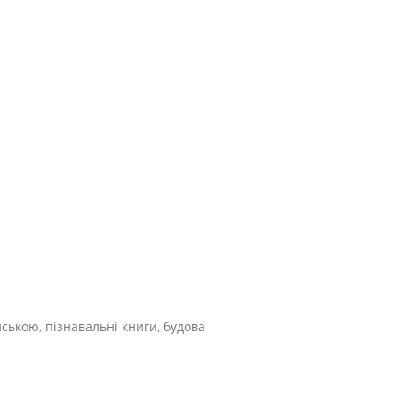
їнською, пізнавальні книги, будова