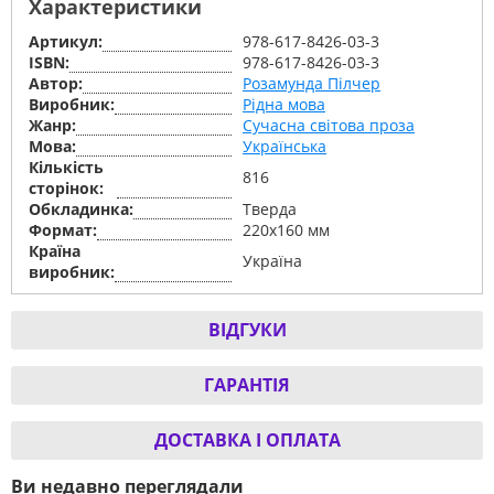
Характеристики
Артикул:
978-617-8426-03-3
ISBN:
978-617-8426-03-3
Автор:
Розамунда Пілчер
Виробник:
Рідна мова
Жанр:
Сучасна світова проза
Мова:
Українська
Кількість
816
сторінок:
Обкладинка:
Тверда
Формат:
220х160 мм
Країна
Україна
виробник:
ВІДГУКИ
ГАРАНТІЯ
ДОСТАВКА І ОПЛАТА
Ви недавно переглядали