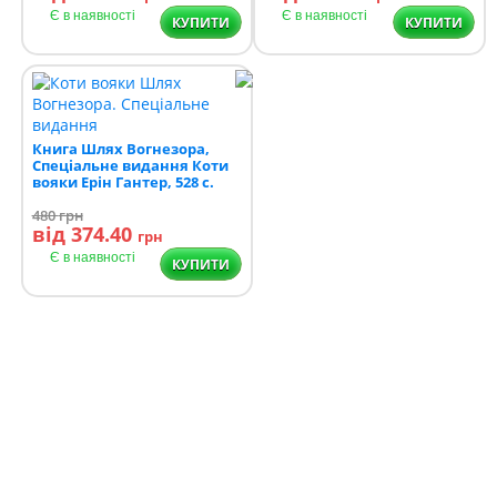
Є в наявності
Є в наявності
КУПИТИ
КУПИТИ
Книга Шлях Вогнезора,
Спеціальне видання Коти
вояки Ерін Гантер, 528 с.
480
грн
від 374.40
грн
Є в наявності
КУПИТИ