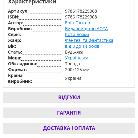
Характеристики
Артикул:
9786178229368
ISBN:
9786178229368
Автор:
Ерін Гантер
Виробник:
Видавницство АССА
Серiя:
Коти-вояки
Жанр:
Фентезі та фантастика
Вік:
від 8 до 14 років
Стать:
Будь-яка
Мова:
Українська
Обкладинка:
Тверда
Формат:
200х125 мм
Країна
Україна
виробник:
ВІДГУКИ
ГАРАНТІЯ
ДОСТАВКА І ОПЛАТА