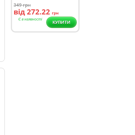
349
грн
від 272.22
грн
Є в наявності
КУПИТИ