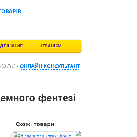
ТОВАРІВ
 ДЛЯ КНИГ
ІГРАШКИ
УКАЛИ? –
ОНЛАЙН КОНСУЛЬТАНТ
емного фентезі
Схожі товари