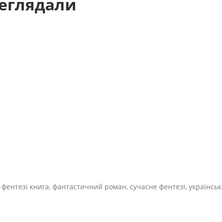
реглядали
 фентезі книга, фантастичний роман, сучасне фентезі, українськ