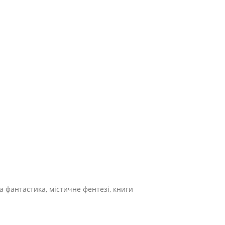
а фантастика, містичне фентезі, книги