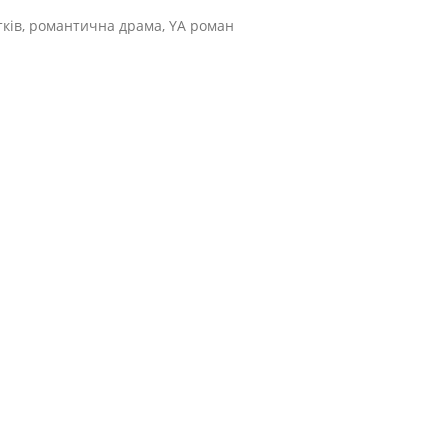
ітків, романтична драма, YA роман