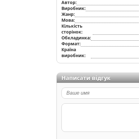
Автор:
Виробник:
Жанр:
Мова:
Кількість
сторінок:
Обкладинка:
Формат:
Країна
виробник:
Написати відгук