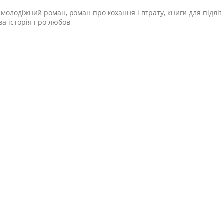
, молодіжний роман, роман про кохання і втрату, книги для підл
ва історія про любов