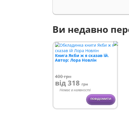
Ви недавно пе
Книга Якби ж я сказав їй.
Автор: Лора Новлін
400
грн
від 318
грн
Немає в наявності
ПОВІДОМИТИ