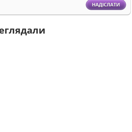
НАДІСЛАТИ
реглядали