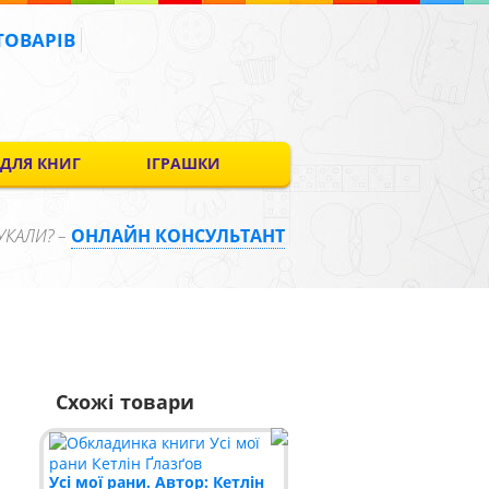
ТОВАРІВ
 ДЛЯ КНИГ
ІГРАШКИ
УКАЛИ? –
ОНЛАЙН КОНСУЛЬТАНТ
Схожі товари
Усі мої рани. Автор: Кетлін