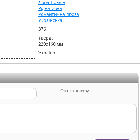
Лора Новлін
Рідна мова
Романтична проза
Українська
376
Тверда
220х160 мм
Україна
Оцінка товару: