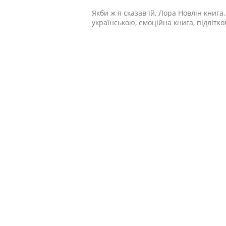
Якби ж я сказав їй, Лора Новлін книга
українською, емоційна книга, підлітко