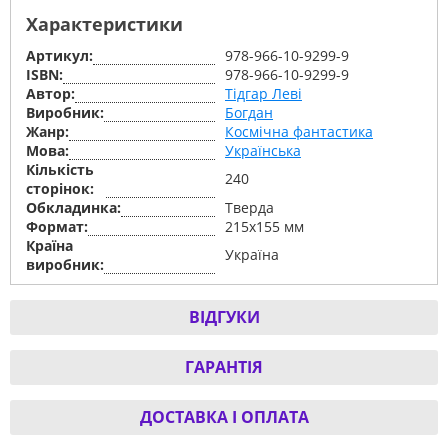
Характеристики
Артикул:
978-966-10-9299-9
ISBN:
978-966-10-9299-9
Автор:
Тідгар Леві
Виробник:
Богдан
Жанр:
Космічна фантастика
Мова:
Українська
Кількість
240
сторінок:
Обкладинка:
Тверда
Формат:
215х155 мм
Країна
Україна
виробник:
ВІДГУКИ
ГАРАНТІЯ
ДОСТАВКА І ОПЛАТА