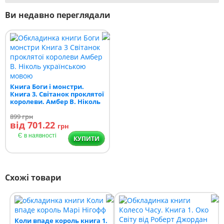
Ви недавно переглядали
Книга Боги і монстри.
Книга 3. Світанок проклятої
королеви. Амбер В. Ніколь
899
грн
від 701.22
грн
Є в наявності
КУПИТИ
Схожі товари
Коли впаде король книга 1.