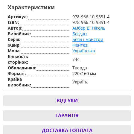
Характеристики
Артикул:
978-966-10-9351-4
ISBN:
978-966-10-9351-4
Автор:
Амбер В. Ніколь
Виробник:
Богдан
Серiя:
Боги і монстри
Жанр:
Фентезі
Мова:
Українська
Кількість
744
сторінок:
Обкладинка:
Тверда
Формат:
220х160 мм
Країна
Україна
виробник:
ВІДГУКИ
ГАРАНТІЯ
ДОСТАВКА І ОПЛАТА