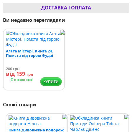
ДОСТАВКА І ОПЛАТА
Ви недавно переглядали
Агата Містері. Книга 24.
Помста під горою Фудзі
200
грн
від 159
грн
Є в наявності
КУПИТИ
Схожі товари
Книга Дивовижна подорож