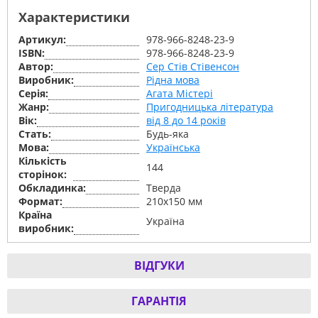
Характеристики
Артикул:
978-966-8248-23-9
ISBN:
978-966-8248-23-9
Автор:
Сер Стів Стівенсон
Виробник:
Рідна мова
Серiя:
Агата Містері
Жанр:
Пригодницька література
Вік:
від 8 до 14 років
Стать:
Будь-яка
Мова:
Українська
Кількість
144
сторінок:
Обкладинка:
Тверда
Формат:
210х150 мм
Країна
Україна
виробник:
ВІДГУКИ
ГАРАНТІЯ