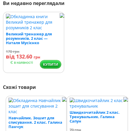
Ви недавно переглядали
Великий тренажер для
розумників. 2 клас —
Наталя Мусієнко
170
грн
від 132.60
грн
Є в наявності
КУПИТИ
Схожі товари
Швидкочитайлик 2 клас.
Тренувальник. Галина
Навчайлик. Зошит для
Сапун
списування. 2 клас. Галина
Панчук
70
грн