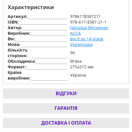
Характеристики
Артикул:
9786178387211
ISBN:
978-617-8387-21-1
Автор:
Наталья Мусиенко
Виробник:
АССА
Вік:
від 8 до 14 років
Мова:
Українська
Кількість
96
сторінок:
Обкладинка:
М'яка
Формат:
275х215 мм
Країна
Україна
виробник:
ВІДГУКИ
ГАРАНТІЯ
ДОСТАВКА І ОПЛАТА