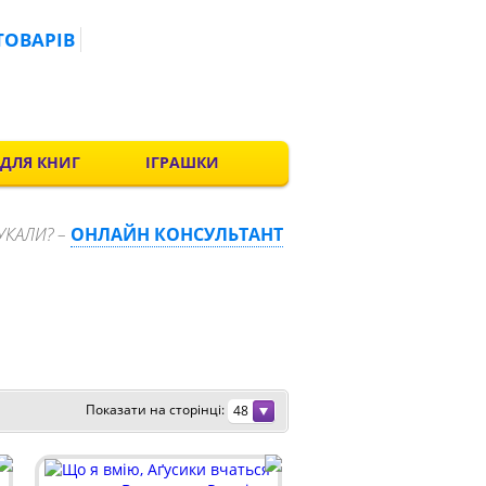
ТОВАРІВ
 ДЛЯ КНИГ
ІГРАШКИ
УКАЛИ? –
ОНЛАЙН КОНСУЛЬТАНТ
Показати на сторінці:
48