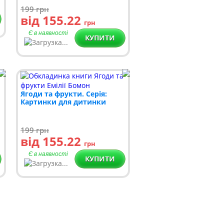
199
грн
від 155.22
грн
Є в наявності
КУПИТИ
Ягоди та фрукти. Серія:
Картинки для дитинки
199
грн
від 155.22
грн
Є в наявності
КУПИТИ