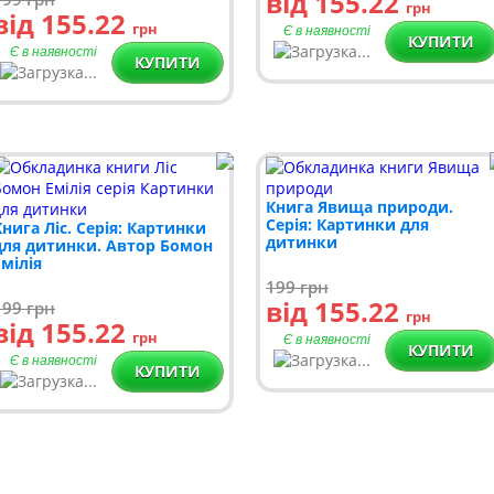
від 155.22
грн
від 155.22
грн
Є в наявності
КУПИТИ
Є в наявності
КУПИТИ
Книга Явища природи.
Серія: Картинки для
Книга Ліс. Серія: Картинки
дитинки
для дитинки. Автор Бомон
Емілія
199
грн
від 155.22
199
грн
грн
від 155.22
грн
Є в наявності
КУПИТИ
Є в наявності
КУПИТИ