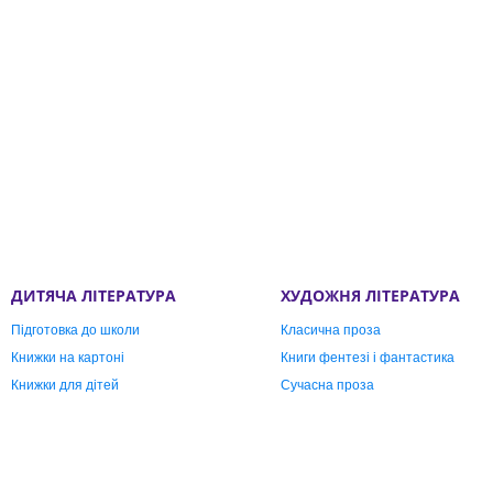
ДИТЯЧА ЛІТЕРАТУРА
ХУДОЖНЯ ЛІТЕРАТУРА
Підготовка до школи
Класична проза
Книжки на картоні
Книги фентезі і фантастика
Книжки для дітей
Сучасна проза
Робочи зошити Школа
Графічні романи