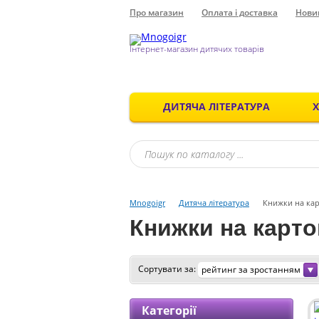
Про магазин
Оплата і доставка
Нови
Інтернет-магазин дитячих товарів
ДИТЯЧА ЛІТЕРАТУРА
Mnogoigr
Дитяча література
Книжки на кар
Книжки на картон
Сортувати за:
рейтинг за зростанням
Категорії