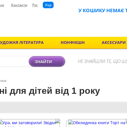
ни
Контакти
Рус
Укр
У КОШИКУ НЕМАЄ 
ХУДОЖНЯ ЛІТЕРАТУРА
НОНФІКШН
АКСЕСУАРИ
НЕ ЗНАЙШЛИ ТЕ, ЩО Ш
ЗНАЙТИ
тоні
і для дітей від 1 року