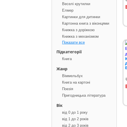
Веселі крутилки
Елмер
Картинки для дитинки
Картонна книга з віконцями
Книжка з доріжкою
Книжка з механізмом
Показати все
Підкатегорії
Книга
Жанр
Віммельбух
Книга на картоні
Поезія
Пригодницька література
Вік
від 0 до 1 року
від 1 до 2 років
від 2 до 3 років