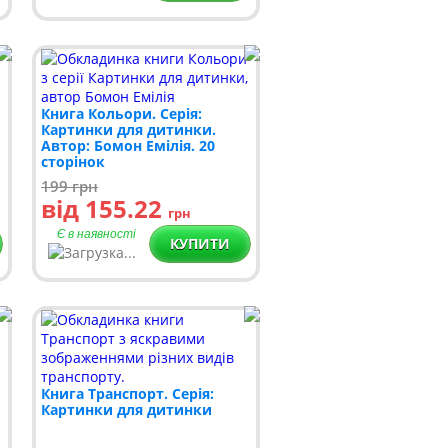
Книга Кольори. Серія:
Картинки для дитинки.
Автор: Бомон Емілія. 20
сторінок
199
грн
від 155.22
грн
Є в наявності
КУПИТИ
Книга Транспорт. Серія:
Картинки для дитинки