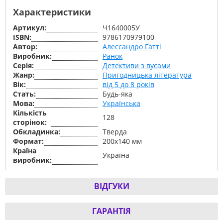
Характеристики
Артикул:
Ч1640005У
ISBN:
9786170979100
Автор:
Алессандро Ґатті
Виробник:
Ранок
Серiя:
Детективи з вусами
Жанр:
Пригодницька література
Вік:
від 5 до 8 років
Стать:
Будь-яка
Мова:
Українська
Кількість
128
сторінок:
Обкладинка:
Тверда
Формат:
200х140 мм
Країна
Україна
виробник:
ВІДГУКИ
ГАРАНТІЯ