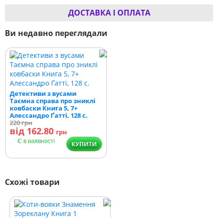
ДОСТАВКА І ОПЛАТА
Ви недавно переглядали
Детективи з вусами
Таємна справа про зниклі
ковбаски Книга 5, 7+
Алессандро Ґатті, 128 с.
220
грн
від 162.80
грн
Є в наявності
КУПИТИ
Схожі товари