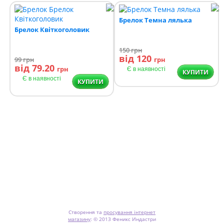
Брелок Темна лялька
Брелок Квіткоголовик
150
грн
від 120
99
грн
грн
від 79.20
грн
Є в наявності
КУПИТИ
Є в наявності
КУПИТИ
Створення та
просування інтернет
магазину
:
© 2013 Феникс Индастри