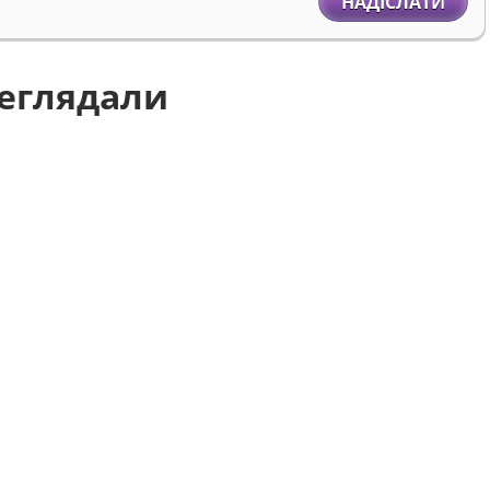
НАДІСЛАТИ
реглядали