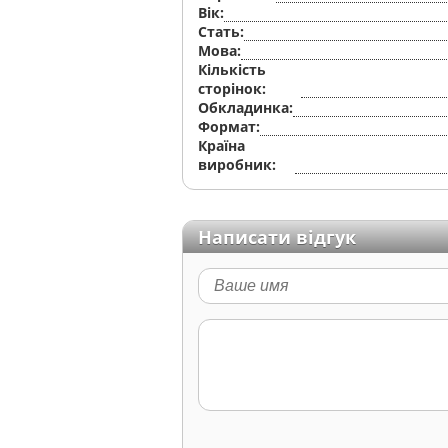
Вік:
Стать:
Мова:
Кількість
сторінок:
Обкладинка:
Формат:
Країна
виробник:
Написати відгук