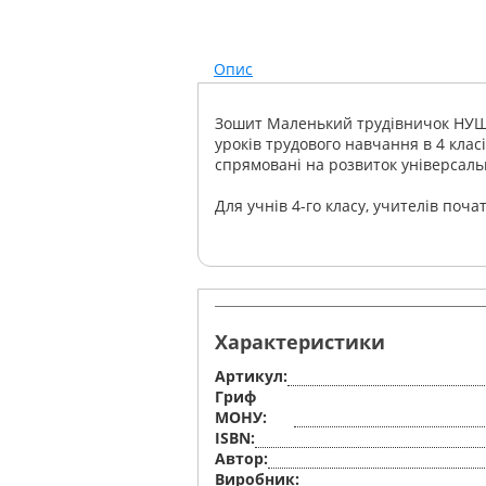
Опис
Зошит Маленький трудівничок НУШ 
уроків трудового навчання в 4 клас
спрямовані на розвиток універсаль
Для учнів 4-го класу, учителів поча
Характеристики
Артикул:
Гриф
МОНУ:
ISBN:
Автор:
Виробник: