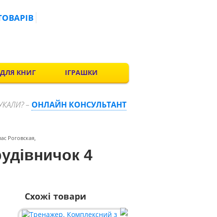
ТОВАРІВ
 ДЛЯ КНИГ
ІГРАШКИ
УКАЛИ? –
ОНЛАЙН КОНСУЛЬТАНТ
ас Роговская,
удівничок 4
Схожі товари