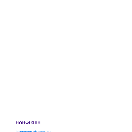
НОНФІКШН