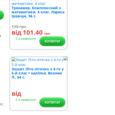
Тренажер. Комплексний з
математики. 4 клас. Лариса
Шевчук, 96 с.
130
грн
від 101.40
грн
в
Є в наявності
КУПИТИ
Зошит Літо-літечко з 4-го у
5-й клас + наліпки, Вознюк
Л., 64 с.
від
Є в наявності
КУПИТИ
к;