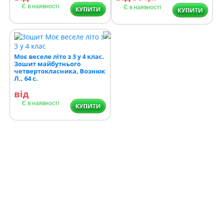
Є в наявності
Є в наявності
КУПИТИ
КУПИТИ
Моє веселе літо з 3 у 4 клас.
Зошит майбутнього
четвертокласника, Вознюк
Л., 64 с.
від
Є в наявності
КУПИТИ