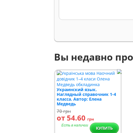
Вы недавно пр
Украинский язык.
Наглядный справочник 1-4
класса. Автор: Елена
Медведь
70
грн
от 54.60
грн
Есть в наличии
КУПИТЬ