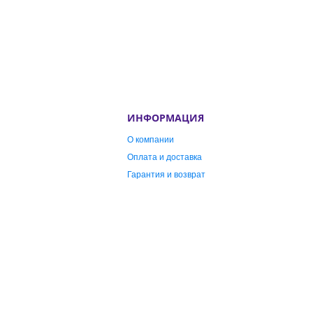
ИНФОРМАЦИЯ
О компании
Оплата и доставка
Гарантия и возврат
Публичная оферта
Контакты
ИГРУШКИ
Наборы для детского
творчества