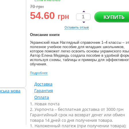
Есть в наличии
70
грн
54.60
грн
КУПИТЬ
Оставить отзыв
Описание книги
Украинский язык Наглядный справочник 1–4 классы – э
полезное учебное пособие для младших школьников,
которое поможет легко освоить основы украинского язы
Автор Елена Медведь создала пособие в удобной фор
используя схемы, таблицы и примеры для эффективно
обучения.
Подробнее
Доставка
Гарантия
Оплата
1. Новая почта
2. Укрпочта – бесплатная доставка от 3000 грн
Гарантийный срок на возврат денег или обмен
товара 14 дней со дня получения товара.
1. Наложенный платеж (при получении товара);