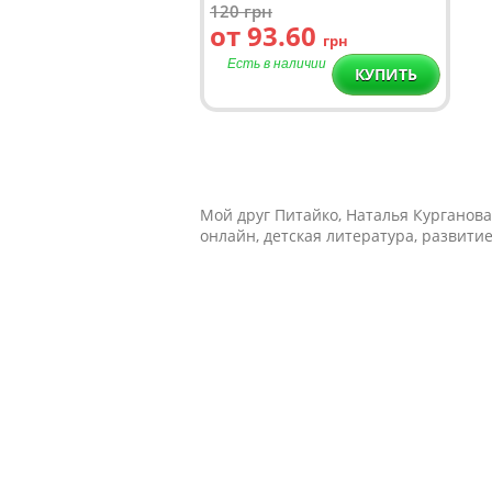
120
грн
от 93.60
грн
Есть в наличии
КУПИТЬ
Мой друг Питайко, Наталья Курганова,
онлайн, детская литература, развити