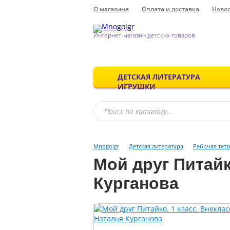
О магазине
Оплата и доставка
Ново
Интернет-магазин детских товаров
ДЕТСКАЯ ЛИТЕРАТУРА
ИГРУШКИ
Mnogoigr
Детская литература
Рабочая тет
Мой друг Питайк
Курганова