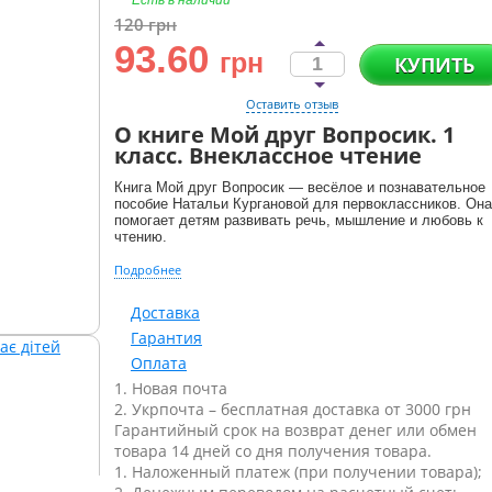
Есть в наличии
120
грн
93.60
грн
КУПИТЬ
Оставить отзыв
О книге Мой друг Вопросик. 1
класс. Внеклассное чтение
Книга Мой друг Вопросик — весёлое и познавательное
пособие Натальи Кургановой для первоклассников. Она
помогает детям развивать речь, мышление и любовь к
чтению.
Подробнее
Доставка
Гарантия
Оплата
1. Новая почта
2. Укрпочта – бесплатная доставка от 3000 грн
Гарантийный срок на возврат денег или обмен
товара 14 дней со дня получения товара.
1. Наложенный платеж (при получении товара);