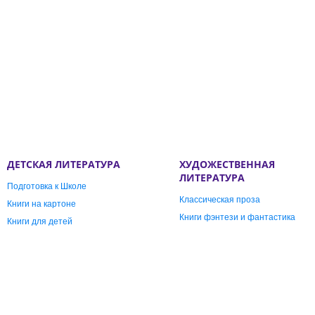
ДЕТСКАЯ ЛИТЕРАТУРА
ХУДОЖЕСТВЕННАЯ
ЛИТЕРАТУРА
Подготовка к Школе
Классическая проза
Книги на картоне
Книги фэнтези и фантастика
Книги для детей
Современная проза
Рабочая тетрадь для Школы
Графические романы