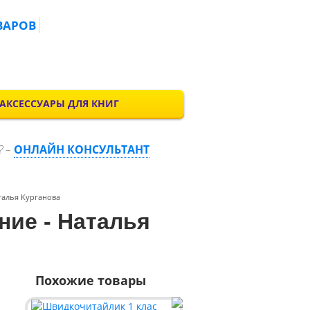
ВАРОВ
АКСЕССУАРЫ ДЛЯ КНИГ
? –
ОНЛАЙН КОНСУЛЬТАНТ
аталья Курганова
ние - Наталья
Похожие товары