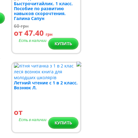
Быстрочитайлик. 1 класс.
Пособие по развитию
навыков скорочтения.
Галина Сапун
60
грн
от 47.40
грн
Есть в наличии
КУПИТЬ
Летний чтение с 1 в 2 класс.
Вознюк Л.
от
Есть в наличии
КУПИТЬ