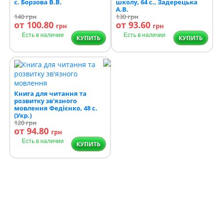
с. Борзова В.В.
школу, 64 с., Задерецька
А.В.
140
грн
130
грн
от 100.80
от 93.60
грн
грн
Есть в наличии
Есть в наличии
КУПИТЬ
КУПИТЬ
Книга для читання та
розвитку зв'язного
мовлення Федієнко, 48 с.
(Укр.)
120
грн
от 94.80
грн
Есть в наличии
КУПИТЬ