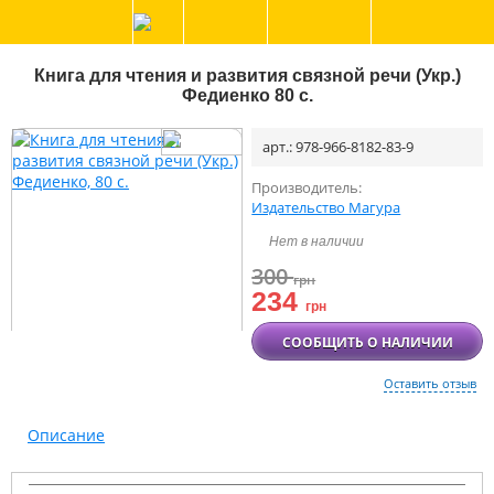
Книга для чтения и развития связной речи (Укр.)
Федиенко 80 с.
арт.: 978-966-8182-83-9
Производитель:
Издательство Магура
Нет в наличии
300
грн
234
грн
СООБЩИТЬ О НАЛИЧИИ
Оставить отзыв
Описание