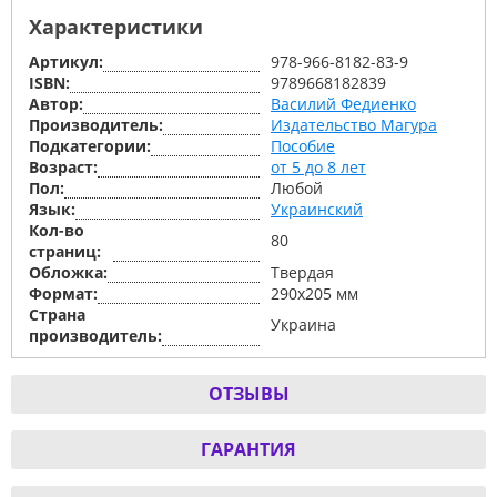
Характеристики
Артикул:
978-966-8182-83-9
ISBN:
9789668182839
Автор:
Василий Федиенко
Производитель:
Издательство Магура
Подкатегории:
Пособие
Возраст:
от 5 до 8 лет
Пол:
Любой
Язык:
Украинский
Кол-во
80
страниц:
Обложка:
Твердая
Формат:
290х205 мм
Страна
Украина
производитель:
ОТЗЫВЫ
ГАРАНТИЯ