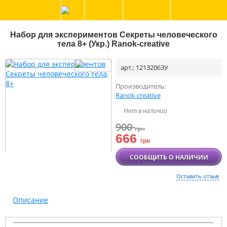
Набор для экспериментов Секреты человеческого
тела 8+ (Укр.) Ranok-creative
арт.: 12132063У
Производитель:
Ranok-creative
Нет в наличии
900
грн
666
грн
СООБЩИТЬ О НАЛИЧИИ
Оставить отзыв
Описание