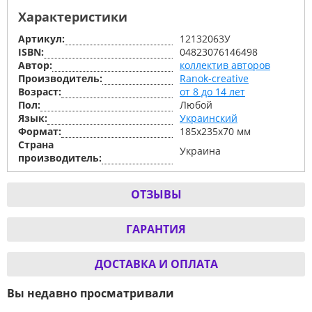
Характеристики
Артикул:
12132063У
ISBN:
04823076146498
Автор:
коллектив авторов
Производитель:
Ranok-creative
Возраст:
от 8 до 14 лет
Пол:
Любой
Язык:
Украинский
Формат:
185х235х70 мм
Страна
Украина
производитель:
ОТЗЫВЫ
ГАРАНТИЯ
ДОСТАВКА И ОПЛАТА
Вы недавно просматривали